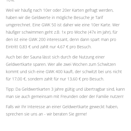
Weil wir häufig nach 10er oder 20er Karten gefragt werden,
haben wir die Geldwerte in mögliche Besuche je Tarif
umgerechnet. Eine GWK 50 ist daher wie eine 10er Karte. Wer
häufiger schwimmen geht z.B. 1x pro Woche (47x im Jahr), für
den ist eine GWK 200 interessant, denn dann spart man pro
Eintritt 0,83 € und zahlt nur 4,67 € pro Besuch.
Auch bei der Sauna lässt sich durch die Nutzung einer
Geldwertkarte sparen. Wer alle zwei Wochen zum Schwitzen
kommt und sich eine GWK 400 kauft, der schwitzt bei uns nicht
für 17,00 €, sondern zahlt für nur 13,60 € pro Besuch.
Tipp: Da Geldwertkarten 3 Jahre gültig und übertragbar sind, kann
man sie auch gemeinsam mit Freunden oder der Familie nutzen!
Falls wir Ihr Interesse an einer Geldwertkarte geweckt haben,
sprechen sie uns an - wir beraten Sie gerne!