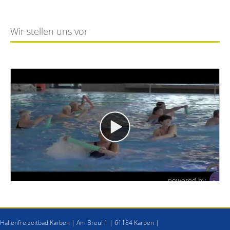
Wir stellen uns vor
Hallenfreizeitbad Karben | Am Breul 1 | 61184 Karben |